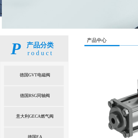
产品中心
P
产品分类
产品分类
roduct
roduct
德国GVT电磁阀
德国RSG同轴阀
意大利GECA燃气阀
德国EA