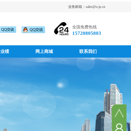
业务邮箱：sales@o-ju.cn
全国免费热线
15720805803
目业绩
网上商城
联系我们