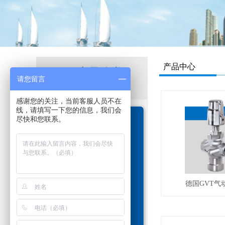
产品中心
P
产品分类
请您留言
roduct
感谢您的关注，当前客服人员不在
线，请填写一下您的信息，我们会
尽快和您联系。
德国GVT电磁阀
德国RSG同轴阀
德国GVT气
意大利GECA燃气阀
德国EA