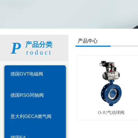
产品中心
P
产品分类
roduct
德国GVT电磁阀
德国RSG同轴阀
O-JU气动球阀
意大利GECA燃气阀
德国EA