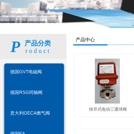
产品中心
P
产品分类
roduct
德国GVT电磁阀
德国RSG同轴阀
快开式电动三通球阀
意大利GECA燃气阀
德国EA