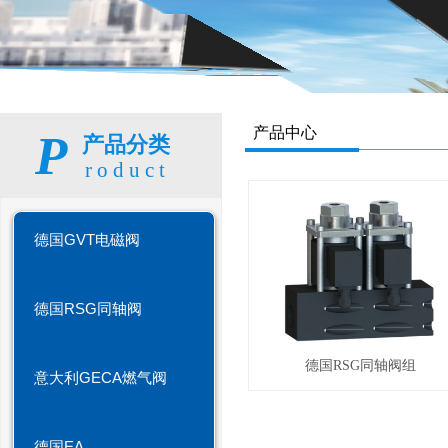
产品中心
P
产品分类
roduct
德国GVT电磁阀
德国RSG同轴阀
德国RSG同轴阀组
意大利GECA燃气阀
德国EA