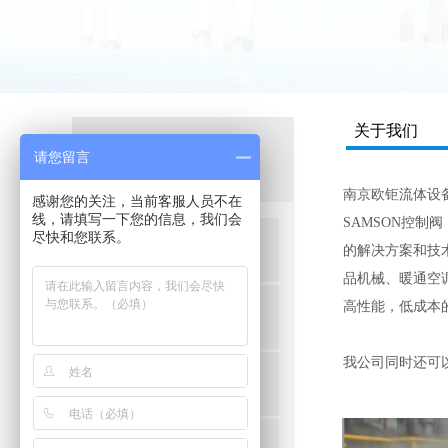
关于我们
P
产品分类
请您留言
roduct
南京欧钜流体设
感谢您的关注，当前客服人员不在
线，请填写一下您的信息，我们会
SAMSON控制
尽快和您联系。
德国GVT电磁阀
的解决方案和技
品机械、暖通空
高性能，低成本
德国RSG同轴阀
我公司同时还可
意大利GECA燃气阀