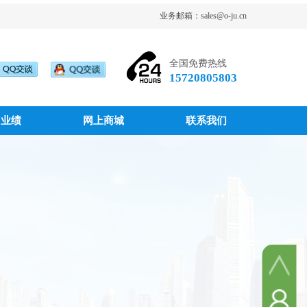
业务邮箱：sales@o-ju.cn
全国免费热线
15720805803
目业绩
网上商城
联系我们