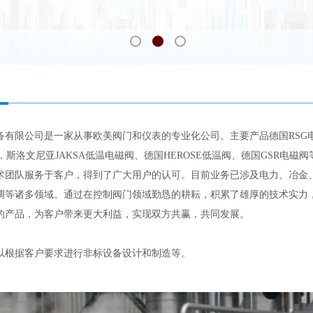
备有限公司是一家从事欧美阀门和仪表的专业化公司。主要产品德国RSG电
阀，斯洛文尼亚JAKSA低温电磁阀、德国HEROSE低温阀、德国GSR电
术团队服务于客户，得到了广大用户的认可。目前业务已涉及电力、冶金
调等诸多领域。通过在控制阀门领域勤恳的耕耘，积累了雄厚的技术实力
的产品，为客户带来更大利益，实现双方共赢，共同发展。
以根据客户要求进行非标设备设计和制造等。